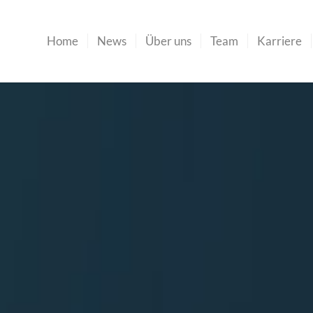
Home
News
Über uns
Team
Karriere