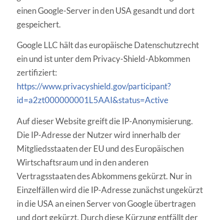
einen Google-Server in den USA gesandt und dort
gespeichert.
Google LLC hält das europäische Datenschutzrecht
ein und ist unter dem Privacy-Shield-Abkommen
zertifiziert:
https://www.privacyshield.gov/participant?
id=a2zt000000001L5AAI&status=Active
Auf dieser Website greift die IP-Anonymisierung.
Die IP-Adresse der Nutzer wird innerhalb der
Mitgliedsstaaten der EU und des Europäischen
Wirtschaftsraum und in den anderen
Vertragsstaaten des Abkommens gekürzt. Nur in
Einzelfällen wird die IP-Adresse zunächst ungekürzt
in die USA an einen Server von Google übertragen
und dort gekürzt. Durch diese Kürzung entfällt der