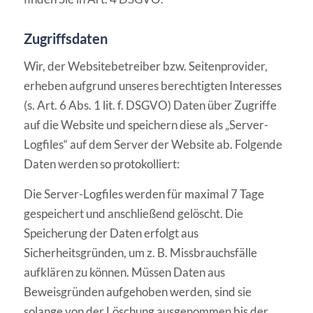
Zugriffsdaten
Wir, der Websitebetreiber bzw. Seitenprovider,
erheben aufgrund unseres berechtigten Interesses
(s. Art. 6 Abs. 1 lit. f. DSGVO) Daten über Zugriffe
auf die Website und speichern diese als „Server-
Logfiles“ auf dem Server der Website ab. Folgende
Daten werden so protokolliert:
Die Server-Logfiles werden für maximal 7 Tage
gespeichert und anschließend gelöscht. Die
Speicherung der Daten erfolgt aus
Sicherheitsgründen, um z. B. Missbrauchsfälle
aufklären zu können. Müssen Daten aus
Beweisgründen aufgehoben werden, sind sie
solange von der Löschung ausgenommen bis der