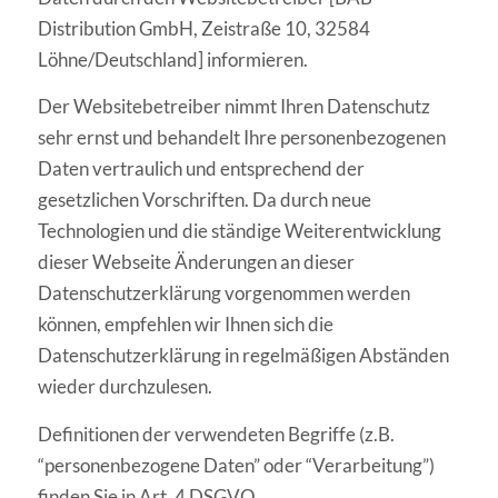
Distribution GmbH, Zeistraße 10, 32584
Löhne/Deutschland] informieren.
Der Websitebetreiber nimmt Ihren Datenschutz
sehr ernst und behandelt Ihre personenbezogenen
Daten vertraulich und entsprechend der
gesetzlichen Vorschriften. Da durch neue
Technologien und die ständige Weiterentwicklung
dieser Webseite Änderungen an dieser
Datenschutzerklärung vorgenommen werden
können, empfehlen wir Ihnen sich die
Datenschutzerklärung in regelmäßigen Abständen
wieder durchzulesen.
Definitionen der verwendeten Begriffe (z.B.
“personenbezogene Daten” oder “Verarbeitung”)
finden Sie in Art. 4 DSGVO.