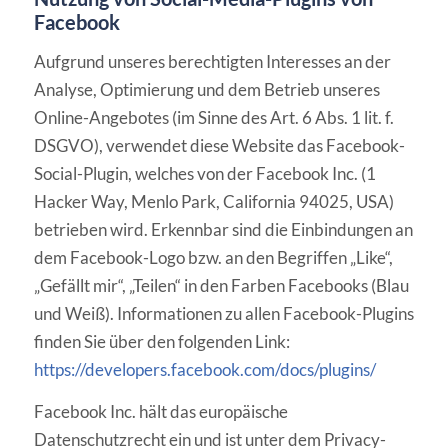
Facebook
Aufgrund unseres berechtigten Interesses an der
Analyse, Optimierung und dem Betrieb unseres
Online-Angebotes (im Sinne des Art. 6 Abs. 1 lit. f.
DSGVO), verwendet diese Website das Facebook-
Social-Plugin, welches von der Facebook Inc. (1
Hacker Way, Menlo Park, California 94025, USA)
betrieben wird. Erkennbar sind die Einbindungen an
dem Facebook-Logo bzw. an den Begriffen „Like“,
„Gefällt mir“, „Teilen“ in den Farben Facebooks (Blau
und Weiß). Informationen zu allen Facebook-Plugins
finden Sie über den folgenden Link:
https://developers.facebook.com/docs/plugins/
Facebook Inc. hält das europäische
Datenschutzrecht ein und ist unter dem Privacy-