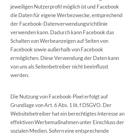
jeweiligen Nutzerpro
fi
l möglich
ist und Facebook
die Daten für eigene Werbezwecke, entsprechend
der Facebook-
Datenverwendungsrichtlinie
verwenden kann. Dadurch kann Facebook das
Schalten von
Werbeanzeigen auf Seiten von
Facebook sowie außerhalb von Facebook
ermöglichen.
Diese Verwendung der Daten kann
von uns als Seitenbetreiber nicht beein
fl
usst
werden
.
Die Nutzung von Facebook-Pixel erfolgt auf
Grundlage von Art. 6 Abs. 1 lit. f DSGVO. Der
Websitebetreiber hat ein berechtigtes Interesse an
effektiven Werbemaßnahmen unter
Einschluss der
sozialen Medien. Sofern eine entsprechende