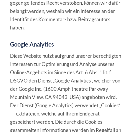
gegen geltendes Recht verstoßen, können wir dafür
belangt werden, weshalb wir ein Interesse an der
Identität des Kommentar- bzw. Beitragsautors
haben.
Google Analytics
Diese Website nutzt aufgrund unserer berechtigten
Interessen zur Optimierung und Analyse unseres
Online-Angebots im Sinne des Art. 6 Abs. 1 lit. f.
DSGVO den Dienst „Google Analytics“, welcher von
der Google Inc. (1600 Amphitheatre Parkway
Mountain View, CA 94043, USA) angeboten wird.
Der Dienst (Google Analytics) verwendet „Cookies“
– Textdateien, welche auf Ihrem Endgerät
gespeichert werden. Die durch die Cookies
gesammelten Informationen werden im Regelfall an