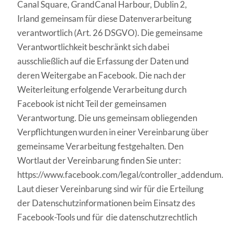
Canal Square, GrandCanal Harbour, Dublin 2,
Irland gemeinsam für
diese Datenverarbeitung
verantwortlich (Art. 26 DSGVO). Die gemeinsame
Verantwortlichkeit beschränkt sich dabei
ausschließlich auf die Erfassung der Daten und
deren Weitergabe an Facebook. Die nach der
Weiterleitung erfolgende Verarbeitung durch
Facebook ist nicht Teil der gemeinsamen
Verantwortung. Die uns gemeinsam obliegenden
Verp
fl
ichtungen wurden in einer Vereinbarung über
gemeinsame Verarbeitung
festgehalten. Den
Wortlaut der Vereinbarung
fi
nden Sie unter
:
https://www.facebook.com/legal/controller_addendum.
Laut dieser Vereinbarung sind wir
für die Erteilung
der Datenschutzinformationen beim Einsatz des
Facebook-Tools und für
die datenschutzrechtlich