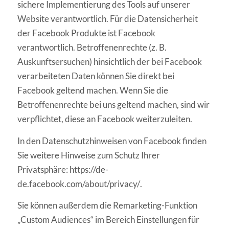
sichere Implementierung des Tools auf unserer
Website
verantwortlich. Für die Datensicherheit
der Facebook Produkte ist Facebook
verantwortlich. Betroffenenrechte (z. B.
Auskunftsersuchen) hinsichtlich der bei Facebook
verarbeiteten Daten können Sie direkt bei
Facebook geltend machen. Wenn Sie die
Betroffenenrechte bei uns geltend machen, sind wir
verp
fl
ichtet, diese an Facebook
weiterzuleiten
.
In den Datenschutzhinweisen von Facebook
fi
nden
Sie weitere Hinweise zum Schutz Ihrer
Privatsphäre: https://de-
de.facebook.com/about/privacy/
.
Sie können außerdem die Remarketing-Funktion
„Custom Audiences“ im Bereich
Einstellungen für