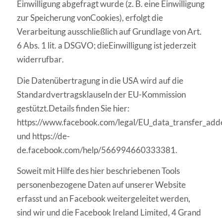
Einwilligung abgefragt wurde
(z. B. eine Einwilligung
zur Speicherung vonCookies), erfolgt die
Verarbeitung
ausschließlich auf Grundlage von Art.
6 Abs. 1 lit. a DSGVO; dieEinwilligung ist jederzeit
widerrufbar
.
Die Datenübertragung in die USA wird auf die
Standardvertragsklauseln der EU-
Kommission
gestützt.Details
fi
nden Sie hier
:
https://www.facebook.com/legal/EU_data_transfer_ad
un
d
https://de-
de.facebook.com/help/566994660333381
.
Soweit mit Hilfe des hier beschriebenen Tools
personenbezogene Daten auf unserer
Website
erfasst und an Facebook weitergeleitet werden,
sind wir und die Facebook Ireland
Limited, 4 Grand