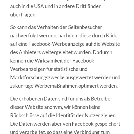
auch in die USA
und in andere Drittländer
übertragen
.
So kann das Verhalten der Seitenbesucher
nachverfolgt werden, nachdem diese durch
Klick
auf eine Facebook-Werbeanzeige auf die Website
des Anbieters weitergeleitet
wurden. Dadurch
können die Wirksamkeit der Facebook-
Werbeanzeigen für statistische
und
Marktforschungszwecke ausgewertet werden und
zukünftige Werbemaßnahmen
optimiert werden
.
Die erhobenen Daten sind für uns als Betreiber
dieser Website anonym, wir können keine
Rückschlüsse auf die Identität der Nutzer ziehen.
Die Daten werden aber von Facebook
gespeichert
und verarbeitet, so dass eine Verbindung zum